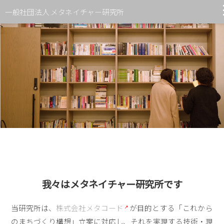
一般社団法人 メタネイチャー研究所
メタネイチャーとは
糸島市での位置付け
協力研究者
運営メンバー
法人概要
我々はメタネイチャー研究所です
当研究所は、
株式会社メタコード
が目的とする「これから
のまちづくり構想」立案に対応し、それを実現する技術・現