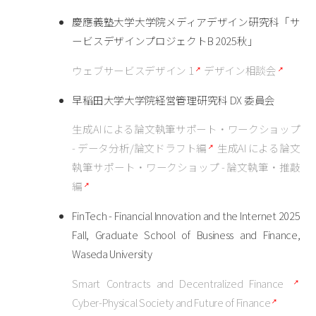
慶應義塾大学大学院メディアデザイン研究科「サ
ービスデザインプロジェクトB 2025秋」
ウェブサービスデザイン 1
デザイン相談会
早稲田大学大学院経営管理研究科 DX 委員会
生成AI による論文執筆サポート・ワークショップ
- データ分析/論文ドラフト編
生成AI による論文
執筆サポート・ワークショップ - 論文執筆・推敲
編
FinTech - Financial Innovation and the Internet 2025
Fall, Graduate School of Business and Finance,
Waseda University
Smart Contracts and Decentralized Finance
Cyber-Physical Society and Future of Finance