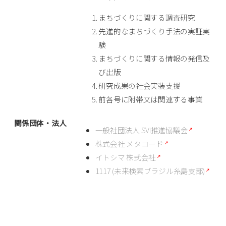
まちづくりに関する調査研究
先進的なまちづくり手法の実証実
験
まちづくりに関する情報の発信及
び出版
研究成果の社会実装支援
前各号に附帯又は関連する事業
関係団体・法人
一般社団法人 SVI推進協議会
株式会社 メタコード
イトシマ 株式会社
1117 (未来検索ブラジル糸島支部)